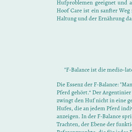
Hufproblemen geeignet und au
Hoof Care ist ein sanfter We
Haltung und der Ernährung dazu
"F-Balance ist die medio-lat
Die Essenz der F-Balance: "Ma
Pferd gehört.“ Der Argentinier
zwingt den Huf nicht in eine 
Hufes, die an jedem Pferd ind
anzeigen. In der F-Balance sp
Trachten, der Ebene der funkt