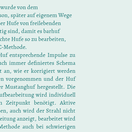
, wurde von dem
son, später auf eigenem Wege
er Hufe von freilebenden
ig sind, damit es barhuf
chte Hufe so zu bearbeiten,
HC-Methode.
 Huf entsprechende Impulse zu
auch immer definiertes Schema
t an, wie er korrigiert werden
uren vorgenommen und der Huf
er Mustanghuf hergestellt. Die
Hufbearbeitung wird individuell
 Zeitpunkt benötigt. Aktive
ten, auch wird der Strahl nicht
eitung anzeigt, bearbeitet wird
Methode auch bei schwierigen