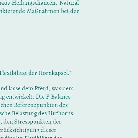
aus Heilungschancen. Natural
lankierende Maßnahmen bei der
Flexibilität der Hornkapsel."
und lasse dem Pferd, was dem
g entwickelt. Die F-Balance
lichen Referenzpunkten des
ische Belastung des Hufhorns
n, den Stresspunkten der
erücksichtigung dieser