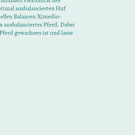
udinalen Flexibilität des
ptimal ausbalancierten Huf
onellen Balancen X(medio-
in ausbalanciertes Pferd. Dabei
Pferd gewachsen ist und lasse