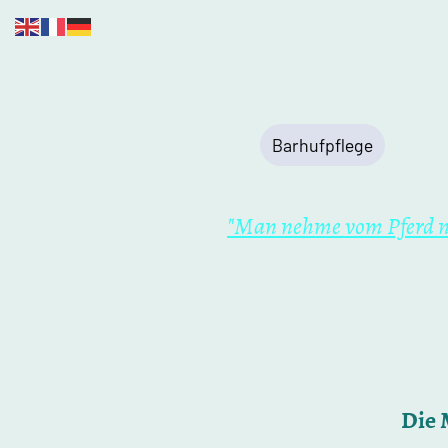
Start
Barhufpflege
Leist
"Man nehme vom Pferd nur
Die 