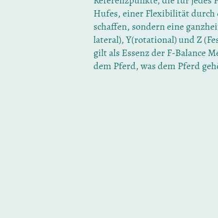
Referenzpunkte, die für jedes P
Hufes, einer Flexibilität dur
schaffen, sondern eine ganzhei
lateral), Y(rotational) und Z (
gilt als Essenz der F-Balance 
dem Pferd, was dem Pferd gehö