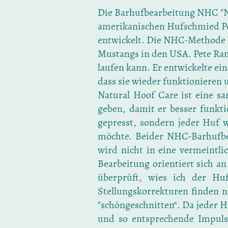
Die Barhufbearbeitung NHC "N
amerikanischen Hufschmied Pe
entwickelt. Die NHC-Methode 
Mustangs in den USA. Pete Ram
laufen kann. Er entwickelte ei
dass sie wieder funktionieren
Natural Hoof Care ist eine s
geben, damit er besser funkt
gepresst, sondern jeder Huf w
möchte. Beider NHC-Barhufbe
wird nicht in eine vermeintli
Bearbeitung orientiert sich an
überprüft, wies ich der Hu
Stellungskorrekturen finden ni
"schöngeschnitten“. Da jeder H
und so entsprechende Impuls