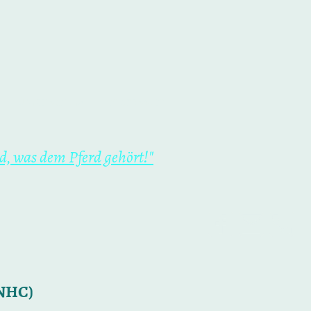
Datenschutz
Impressum
d, was dem Pferd gehört!"
ONHC)