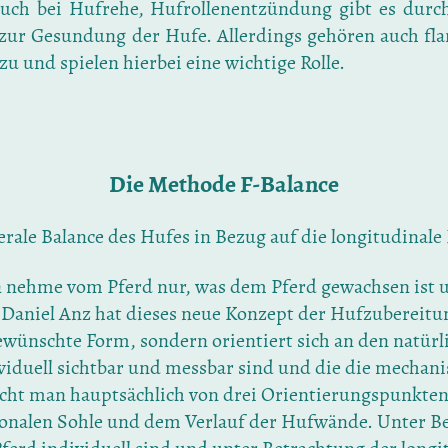
ch bei Hufrehe, Hufrollenentzündung gibt es durch
g zur Gesundung der Hufe. Allerdings gehören auch f
 und spielen hierbei eine wichtige Rolle.
Die Methode F-Balance
erale Balance des Hufes in Bezug auf die longitudinale 
n nehme vom Pferd nur, was dem Pferd gewachsen ist 
 Daniel Anz hat dieses neue Konzept der Hufzubereitun
gewünschte Form, sondern orientiert sich an den natür
ividuell sichtbar und messbar sind und die die mechan
richt man hauptsächlich von drei Orientierungspunkte
ionalen Sohle und dem Verlauf der Hufwände. Unter B